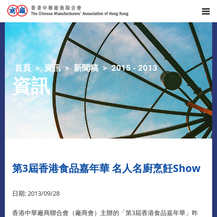
首頁
資訊
新聞稿
2015 - 2013
資訊
第3屆香港食品嘉年華 名人名廚烹飪Show
日期: 2013/09/28
香港中華廠商聯合會（廠商會）主辦的「第3屆香港食品嘉年華」昨