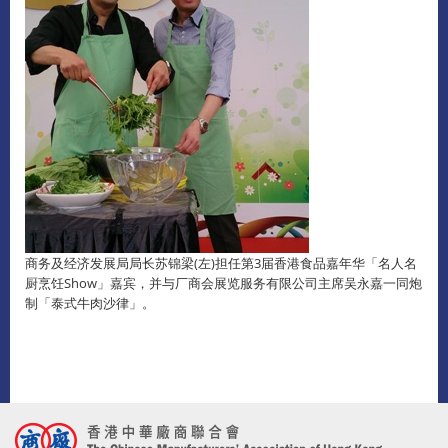
商务及经济发展局局长苏锦梁(左)担任第3届香港食品嘉年华「名人名
厨烹饪Show」嘉宾，并与厂商会展览服务有限公司主席吴永嘉一同炮
制「泰式牛肉沙律」。