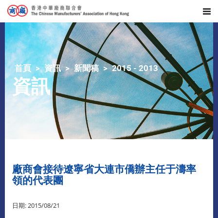
首頁
資訊
新聞稿
2015 - 2013
資訊
廠商會接待遼寧省大連市僑辦主任于濤率
領的代表團
日期: 2015/08/21