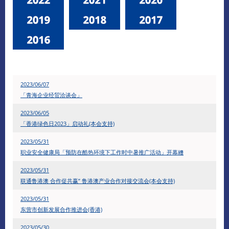
2023/06/07
「青海企业经贸洽谈会」
2023/06/05
「香港绿色日2023」启动礼(本会支持)
2023/05/31
职业安全健康局「预防在酷热环境下工作时中暑推广活动」开幕禮
2023/05/31
联通鲁港澳 合作促共赢” 鲁港澳产业合作对接交流会(本会支持)
​2023/05/31
东营市创新发展合作推进会(香港)
2023/05/30