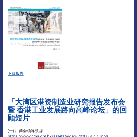
下载报告
「大湾区港资制造业研究报告发布会
暨 香港工业发展路向高峰论坛」的回
顾短片
(一) 厂商会领导致辞
https://www.cma.org.hk/assets/video/20200617_1.mpg