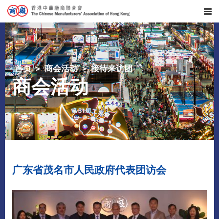
首页
商会活动
接待来访团
商会活动
广东省茂名市人民政府代表团访会