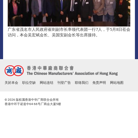
广东省茂名市人民政府崔剑副市长率领代表团一行7人，于5月8日莅会
访问，本会吴宏斌会长、吴国安副会长等出席接待。
关於本会
职位空缺
网站连结
刊登广告
联络我们
免责声明
网站地图
© 2026 版权属香港中华厂商联合会所有
香港中环干诺道中64-66号厂商会大厦5楼