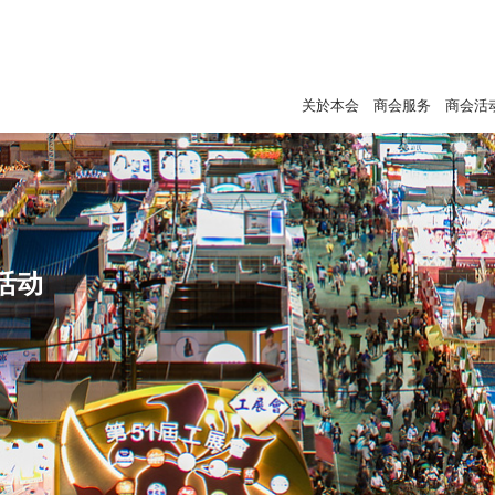
关於本会
商会服务
商会活
活动