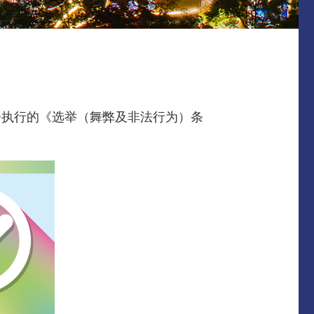
署执行的《选举（舞弊及非法行为）条