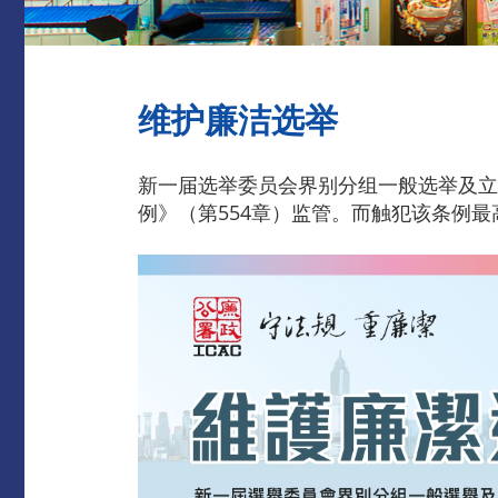
维护廉洁选举
新一届选举委员会界别分组一般选举及立
例》（第554章）监管。而触犯该条例最高刑