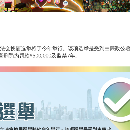
法会换届选举将于今年举行。该项选举是受到由廉政公
罚为罚款$500,000及监禁7年。