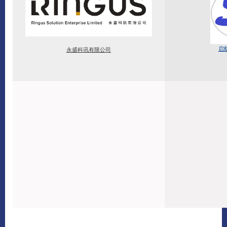
启
永盛科讯有限公司