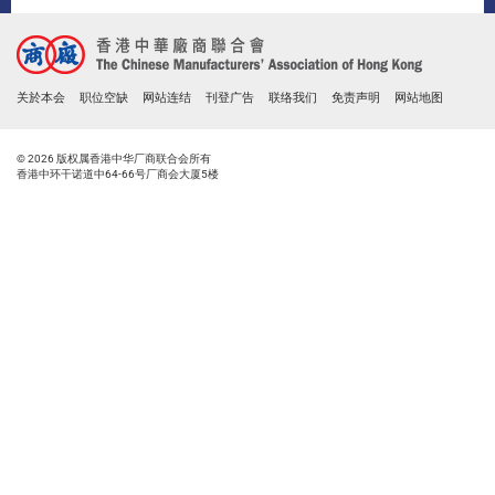
关於本会
职位空缺
网站连结
刊登广告
联络我们
免责声明
网站地图
© 2026 版权属香港中华厂商联合会所有
香港中环干诺道中64-66号厂商会大厦5楼