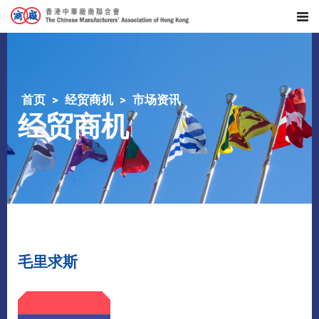
首页
经贸商机
市场资讯
经贸商机
毛里求斯