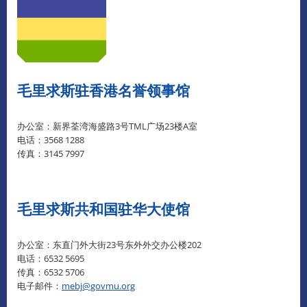
毛里求斯驻香港名誉领事馆
办公室：新界荃湾海盛路3号TML广场23楼A室
电话：3568 1288
传真：3145 7997
毛里求斯共和国驻华大使馆
办公室：东直门外大街23号东外外交办公楼202
电话：6532 5695
传真：6532 5706
电子邮件：
mebj@govmu.org