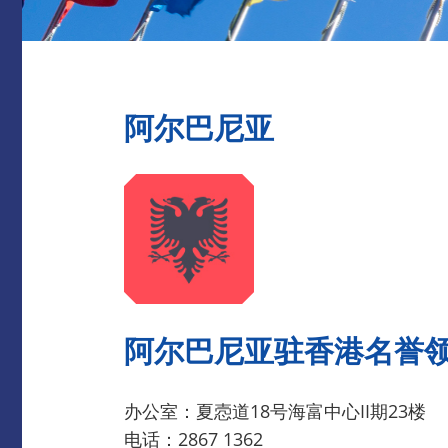
阿尔巴尼亚
阿尔巴尼亚驻香港名誉
办公室：夏悫道18号海富中心II期23楼
电话：2867 1362