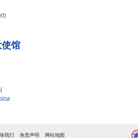
com
大使馆
l
hina
络我们
免责声明
网站地图