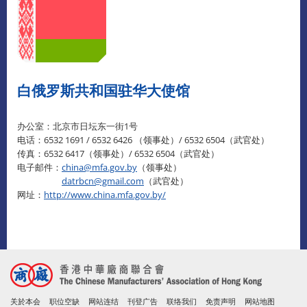
白俄罗斯共和国驻华大使馆
办公室：北京市日坛东一街1号
电话：6532 1691 / 6532 6426 （领事处）/ 6532 6504（武官处）
传真：6532 6417（领事处）/ 6532 6504（武官处）
电子邮件：
china@mfa.gov.by
（领事处）
datrbcn@gmail.com
（武官处）
网址：
http://www.china.mfa.gov.by/
关於本会
职位空缺
网站连结
刊登广告
联络我们
免责声明
网站地图