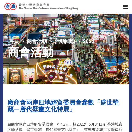
首頁
商會活動
活動回顧
2022
商會活動
廠商會兩岸四地經貿委員會參觀「盛世壁
藏—唐代壁畫文化特展」
廠商會兩岸四地經貿委員會一行13人，於2022年5月31日 到香港城市
大學參觀「盛世壁藏—唐代壁畫文化特展」，並與香港城市大學陳燕