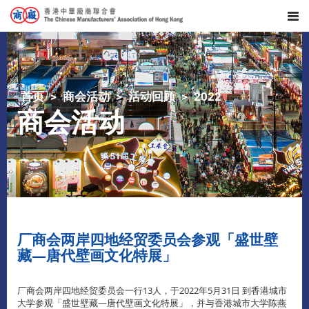
首页
商会活动
活动回顾
2022
商会活动
厂商会两岸四地经贸委员会参观「盛世壁
藏—唐代壁画文化特展」
厂商会两岸四地经贸委员会一行13人，于2022年5月31日 到香港城市
大学参观「盛世壁藏—唐代壁画文化特展」，并与香港城市大学陈燕