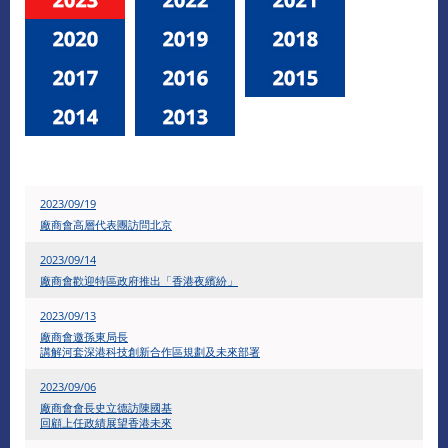
2023/09/19
廠商會高層代表團訪問北京
2023/09/14
廠商會歡迎特區政府推出「香港夜繽紛」
2023/09/13
廠商會邀孫東局長
講解河套深港科技創新合作區規劃及未來部署
2023/09/06
廠商會會長史立德訪陳國基
回顧上任政績展望香港未來