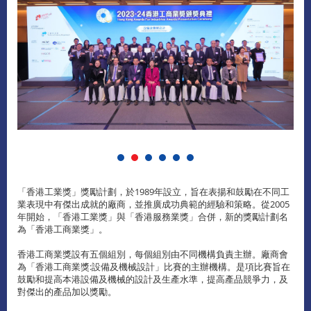
「香港工業獎」獎勵計劃，於1989年設立，旨在表揚和鼓勵在不同工
業表現中有傑出成就的廠商，並推廣成功典範的經驗和策略。從2005
年開始，「香港工業獎」與「香港服務業獎」合併，新的獎勵計劃名
為「香港工商業獎」。
香港工商業獎設有五個組別，每個組別由不同機構負責主辦。廠商會
為「香港工商業獎:設備及機械設計」比賽的主辦機構。是項比賽旨在
鼓勵和提高本港設備及機械的設計及生產水準，提高產品競爭力，及
對傑出的產品加以獎勵。