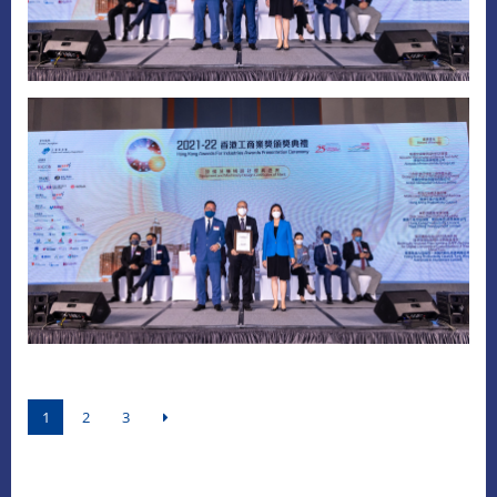
1
2
3