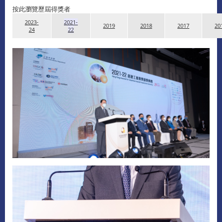
按此瀏覽歷屆得獎者
2023-
2021-
2019
2018
2017
20
24
22