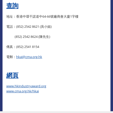
查詢​
地址：香港中環干諾道中64-66號廠商會大廈1字樓
電話：(852) 2542 8621 (吳小姐)
(852) 2542 8624 (陳先生)
傳真：(852) 2541 8154
電郵：
hkai@cma.org.hk
網頁
www.hkindustryaward.org
www.cma.org.hk/hkai