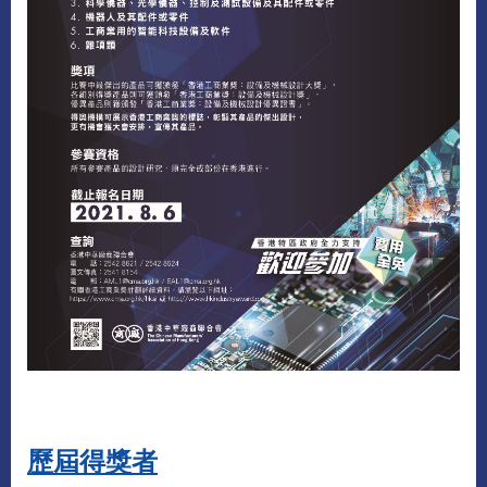
歷屆得獎者