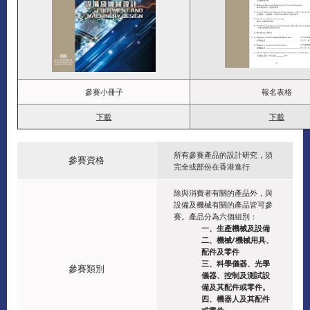
參賽小冊子
報名表格
下載
下載
所有參賽產品的設計研究，須
參賽資格
完全或部份在香港進行
除與消費者有關的產品外，與
設備及機械有關的產品皆可參
賽。產品分為六個組別：
一、生產機械及設備
二、機械/機械用具、
配件及零件
三、科學儀器、光學
參賽類別
儀器、控制及測試設
備及其配件或零件。
四、機器人及其配件