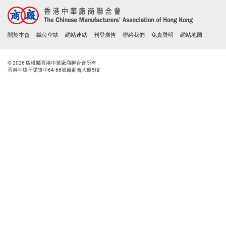
關於本會
職位空缺
網站連結
刊登廣告
聯絡我們
免責聲明
網站地圖
© 2026 版權屬香港中華廠商聯合會所有
香港中環干諾道中64-66號廠商會大廈5樓