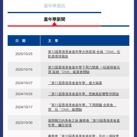
嘉年華資訊
嘉年華新聞
日 期
文 章
第12屆香港美食嘉年華火熱登場 全城「Chill」住
2025/10/25
歎盡環球風味
第12屆香港美食嘉年華下周六開幕 一站盡掃食玩
2025/10/16
買 延續「Chill」級展會體驗
2024/10/27
「第11屆香港美食嘉年華」盛大揭幕
2024/10/26
「第11屆香港美食嘉年華」受颱風影響暫停開放
「
第11屆香港美食嘉年華」下周開鑼 全新食、
2024/10/17
買、玩「Chill」級體驗
展開難忘的美食之旅 廠商會「第10屆香港美食嘉
2023/10/30
年華」矚目登場
廠商會「第10屆香港美食嘉年華」共赴一場味蕾