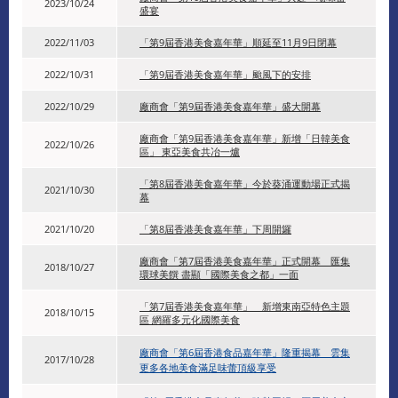
2023/10/24
盛宴
2022/11/03
「第9屆香港美食嘉年華」順延至11月9日閉幕
2022/10/31
「第9屆香港美食嘉年華」颱風下的安排
2022/10/29
廠商會「第9屆香港美食嘉年華」盛大開幕
廠商會「第9屆香港美食嘉年華」新增「日韓美食
2022/10/26
區」 東亞美食共冶一爐
「第8屆香港美食嘉年華」今於葵涌運動場正式揭
2021/10/30
幕
2021/10/20
「第8屆香港美食嘉年華」下周開鑼
廠商會「第7屆香港美食嘉年華」正式開幕 匯集
2018/10/27
環球美饌 盡顯「國際美食之都」一面
「第7屆香港美食嘉年華」 新增東南亞特色主題
2018/10/15
區 網羅多元化國際美食
廠商會「第6屆香港食品嘉年華」隆重揭幕 雲集
2017/10/28
更多各地美食滿足味蕾頂級享受