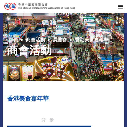
首頁
商會活動
展覽會
香港美食嘉年華
商會活動
香港美食嘉年華
背 景