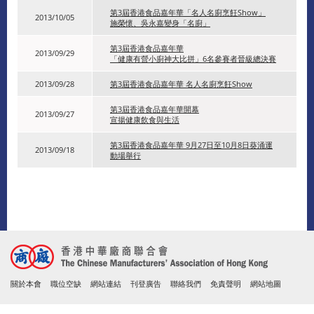
第3屆香港食品嘉年華「名人名廚烹飪Show」
2013/10/05
施榮懷、吳永嘉變身「名廚」
第3屆香港食品嘉年華
2013/09/29
「健康有營小廚神大比拼」6名參賽者晉級總決賽
2013/09/28
第3屆香港食品嘉年華 名人名廚烹飪Show
第3屆香港食品嘉年華開幕
2013/09/27
宣揚健康飲食與生活
第3屆香港食品嘉年華 9月27日至10月8日葵涌運
2013/09/18
動場舉行
關於本會
職位空缺
網站連結
刊登廣告
聯絡我們
免責聲明
網站地圖