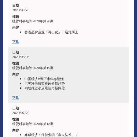
2020/08/26
经贸时事短评2020年第20期
香港品牌企业「再出发」：迎难而上
下载
2020/08/03
经贸时事短评2020年第19期
中国经济V弹下半年存隐忧
洪灾冲击短暂难改长期趋势
内地推进小店经济力振内需
下载
2020/07/20
经贸时事短评2020年第18期
摊贩经济：保就业的「救火队长」？