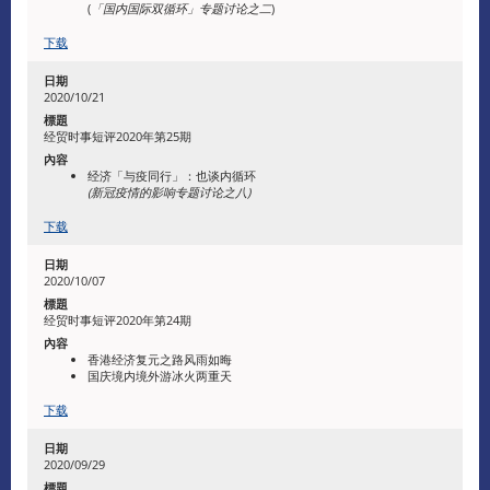
(
「国内国际双循环」专题讨论之二
)
下载
2020/10/21
经贸时事短评2020年第25期
经济「与疫同行」：也谈内循环
(新冠疫情的影响专题讨论之八)
下载
2020/10/07
经贸时事短评2020年第24期
香港经济复元之路风雨如晦
国庆境内境外游冰火两重天
下载
2020/09/29