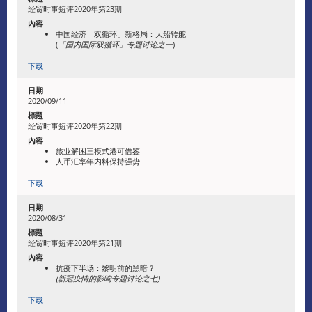
经贸时事短评2020年第23期
中国经济「双循环」新格局：大船转舵
(
「国内国际双循环」专题讨论之一
)
下载
2020/09/11
经贸时事短评2020年第22期
旅业解困三模式港可借鉴
人币汇率年内料保持强势
下载
2020/08/31
经贸时事短评2020年第21期
抗疫下半场：黎明前的黑暗？
(新冠疫情的影响专题讨论之七)
下载