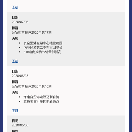
下载
2020/07/08
经贸时事短评2020年第17期
资金涌港金融中心地位稳固
内地经济第二季料重回增长
618电商购物节销量创新高
下载
2020/06/18
经贸时事短评2020年第16期
海南自贸港建设迈新台阶
直播带货引爆网购新亮点
下载
2020/06/05