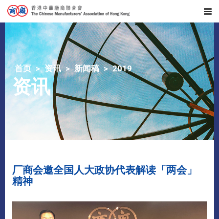
首页
资讯
新闻稿
2019
资讯
厂商会邀全国人大政协代表解读「两会」
精神