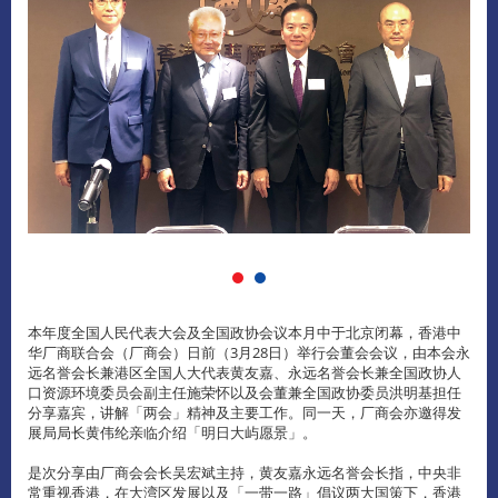
本年度全国人民代表大会及全国政协会议本月中于北京闭幕，香港中
华厂商联合会（厂商会）日前（3月28日）举行会董会会议，由本会永
远名誉会长兼港区全国人大代表黄友嘉、永远名誉会长兼全国政协人
口资源环境委员会副主任施荣怀以及会董兼全国政协委员洪明基担任
分享嘉宾，讲解「两会」精神及主要工作。同一天，厂商会亦邀得发
展局局长黄伟纶亲临介绍「明日大屿愿景」。
是次分享由厂商会会长吴宏斌主持，黄友嘉永远名誉会长指，中央非
常重视香港，在大湾区发展以及「一带一路」倡议两大国策下，香港