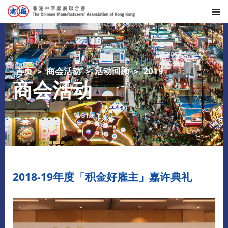
首页
商会活动
活动回顾
2019
商会活动
2018-19年度「积金好雇主」嘉许典礼