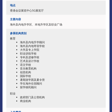
地点
香港会议展览中心5G展览厅
主要內容
海外及内地升学区、本地升学区及职业广场
参展机构类别
教育
海外及内地升学顾问
海外及内地寄宿学校
大学及专上学院
职业训练学校
专科及进修学校
艺术及设计学校
语文学校
音乐教育机构
创意机构
国际学校
暑期游学团及夏令营
学生海外住宿顾问
留学移民顾问
职业
政府部门及公营机构
商业机构