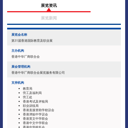
展览资讯
展览新闻
展览会名称
第31届香港国际教育及职业展
主办机构
香港中华厂商联合会
展会管理机构
香港中华厂商联合会展览服务有限公司
支持机构
教育局
劳工及福利局
劳工处
香港考试及评核局
职业训练局
香港直接资助学校议会
香港津贴中学议会
香港英文中学联会
香港中文中学联会
香港中学校长会