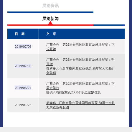
展览资讯
展览新闻
日 期
文 章
厂商会办「第26届香港国际教育及就业展览」正
2019/07/06
式开锣
厂商会办「第26届香港国际教育及就业展览」明
开锣
2019/07/05
搜罗多元化升学指南及就业信息 助年轻人轻松计
划前程
厂商会办「第26届香港国际教育及就业展览」下
2019/06/27
周六举行
提供700家院校及2000个职位空缺信息
新闻稿 - ​厂商会承办香港国际教育展 助进一步扩
2019/01/23
充展览业务版图