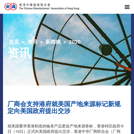
首页
资讯
新闻稿
2020
资讯
厂商会支持港府就美国产地来源标记新规
定向美国政府提出交涉
就美国要求香港制造的输美产品更改产地来源卷标，香港特区政府今
日（16日）正式向美国政府提出交涉，香港中华厂商联合会（厂商