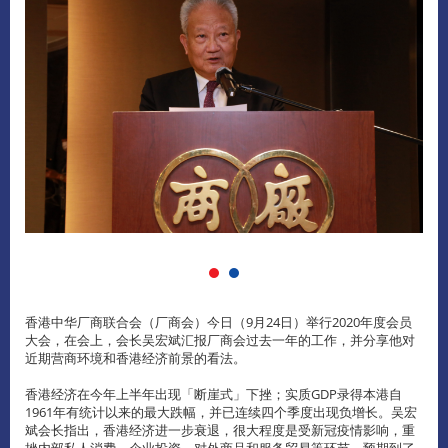
香港中华厂商联合会（厂商会）今日（9月24日）举行2020年度会员
大会，在会上，会长吴宏斌汇报厂商会过去一年的工作，并分享他对
近期营商环境和香港经济前景的看法。
香港经济在今年上半年出现「断崖式」下挫；实质GDP录得本港自
1961年有统计以来的最大跌幅，并已连续四个季度出现负增长。吴宏
斌会长指出，香港经济进一步衰退，很大程度是受新冠疫情影响，重
挫内部私人消费、企业投资、对外商品和服务贸易等环节，预期到了