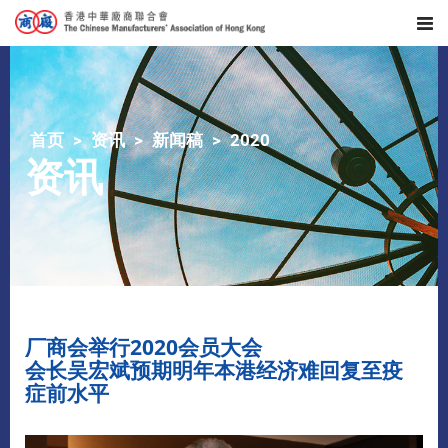
首页
资讯
新闻稿
2020
资讯
厂商会举行2020会员大会
会长吴宏斌预期明年本港经济难回复至疫
症前水平