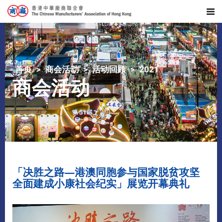
首页
商会活动
活动回顾
2021
商会活动
「决胜之路—港澳同胞参与国家脱贫攻坚
全面建成小康社会纪实」展览开幕典礼