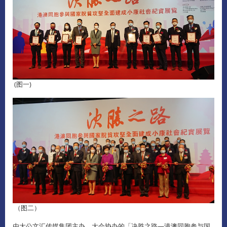
(图一)
（图二）
由大公文汇传媒集团主办、大会协办的「决胜之路—港澳同胞参与国