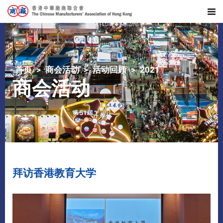
首页
商会活动
活动回顾
2021
商会活动
拜访香港教育大学