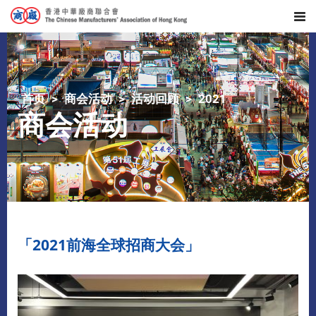
首页
商会活动
活动回顾
2021
商会活动
「2021前海全球招商大会」