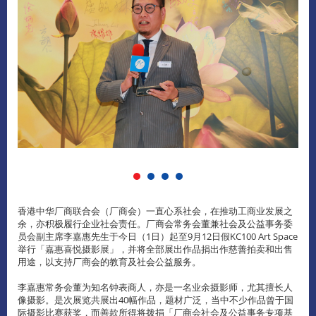
香港中华厂商联合会（厂商会）一直心系社会，在推动工商业发展之
余，亦积极履行企业社会责任。厂商会常务会董兼社会及公益事务委
员会副主席李嘉惠先生于今日（1日）起至9月12日假KC100 Art Space
举行「嘉惠喜悦摄影展」，并将全部展出作品捐出作慈善拍卖和出售
用途，以支持厂商会的教育及社会公益服务。
李嘉惠常务会董为知名钟表商人，亦是一名业余摄影师，尤其擅长人
像摄影。是次展览共展出40幅作品，题材广泛，当中不少作品曾于国
际摄影比赛获奖，而善款所得将拨捐「厂商会社会及公益事务专项基