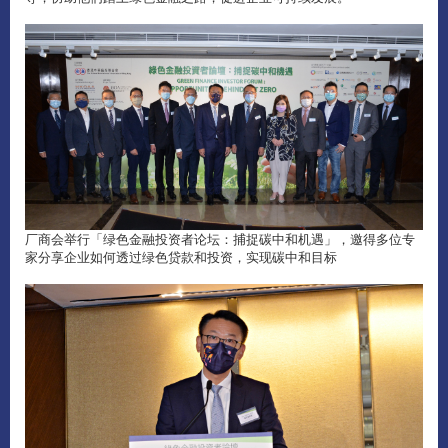
厂商会举行「绿色金融投资者论坛：捕捉碳中和机遇」，邀得多位专
家分享企业如何透过绿色贷款和投资，实现碳中和目标