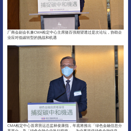
厂商会副会长兼CMA检定中心主席骆百强期望透过是次论坛，协助企
业应对低碳转型的挑战和机遇
CMA检定中心首席营运总监林俊康指，年底将推出「绿色金融信息分
享平台」及「绿色金融企业执行指南」，为业界提供绿色金融信息、