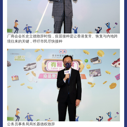
厂商会会长史立德致辞时指，疫苗接种是让香港复常、恢复与内地跨
境往来的关键，呼吁市民尽快接种
公务员事务局局长聂德权致辞