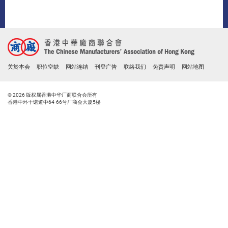
关於本会
职位空缺
网站连结
刊登广告
联络我们
免责声明
网站地图
© 2026 版权属香港中华厂商联合会所有
香港中环干诺道中64-66号厂商会大厦5楼