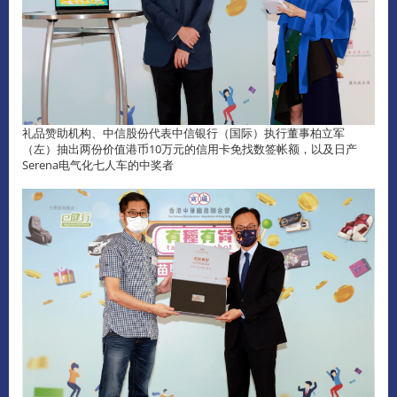
礼品赞助机构、中信股份代表中信银行（国际）执行董事柏立军
（左）抽出两份价值港币10万元的信用卡免找数签帐额，以及日产
Serena电气化七人车的中奖者