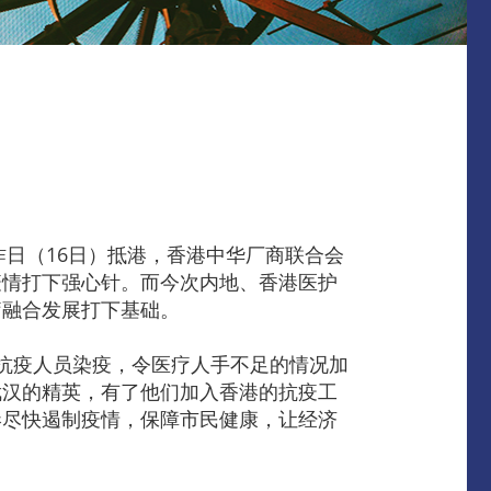
昨日（16日）抵港，香港中华厂商联合会
疫情打下强心针。而今次内地、香港医护
疗融合发展打下基础。
抗疫人员染疫，令医疗人手不足的情况加
武汉的精英，有了他们加入香港的抗疫工
港尽快遏制疫情，保障市民健康，让经济