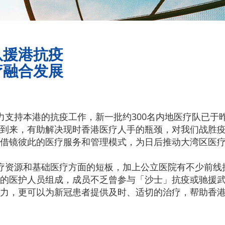
队援港抗疫
疗融合发展
力支持本港的抗疫工作，新一批约300名内地医疗队已于
到来，有助解决现时香港医疗人手的瓶颈，对我们战胜
借镜彼此的医疗服务和管理模式，为日后推动大湾区医
疗资源和基础医疗方面的短板，加上公立医院有不少前线
的医护人员组成，成员不乏曾参与「沙士」抗疫或驰援
力，更可以为新冠患者提供及时、适切的治疗，帮助香