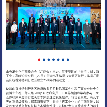
由香港中华厂商联合会（厂商会）主办、汇丰赞助的「香港．创．新
工业」高峰论坛今日（22日）假港岛香格里拉大酒店举行，这是厂商
会庆祝香港特别行政区成立25周年的活动之一。
论坛由香港特别行政区政府政务司司长陈国基先生和厂商会会长史立
德博士主礼，并云集 200多名政府官员、工商界领袖和学者参与，大
会亦很荣幸邀得行政长官李家超透过视像致辞。论坛云集政、商及学
界的重量级领袖，探索新形势下，香港「再工业化」的广阔前景，以
及如何借助创新科技振兴本港制造业，以期成为未来香港经济的新支