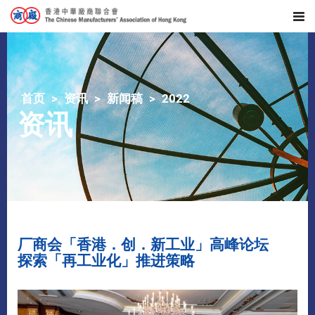
首页
资讯
新闻稿
2022
资讯
厂商会「香港．创．新工业」高峰论坛
探索「再工业化」推进策略