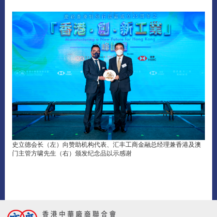
史立德会长（左）向赞助机构代表、汇丰工商金融总经理兼香港及澳
门主管方啸先生（右）颁发纪念品以示感谢