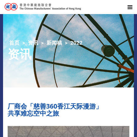
首页
资讯
新闻稿
2022
资讯
厂商会「慈善360香江天际漫游」
共享难忘空中之旅