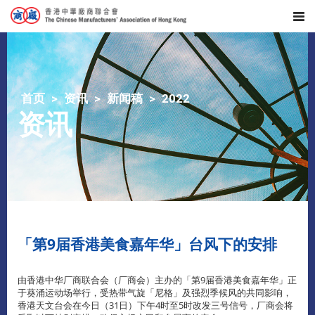
首页
资讯
新闻稿
2022
资讯
「第9届香港美食嘉年华」台风下的安排
由香港中华厂商联合会（厂商会）主办的「第9届香港美食嘉年华」正
于葵涌运动场举行，受热带气旋「尼格」及强烈季候风的共同影响，
香港天文台会在
今日（31日）下午4时至5时改发三号信号，厂商会将