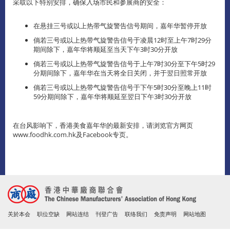
采取以下特别安排，确保入场市民和参展商的安全：
在悬挂三号或以上热带气旋警告信号期间，嘉年华暂停开放
倘若三号或以上热带气旋警告信号于凌晨12时至上午7时29分
期间除下，嘉年华将顺延至当天下午3时30分开放
倘若三号或以上热带气旋警告信号于上午7时30分至下午5时29
分期间除下，嘉年华在当天将全日关闭，并于翌日照常开放
倘若三号或以上热带气旋警告信号于下午5时30分至晚上11时
59分期间除下，嘉年华将顺延至翌日下午3时30分开放
在台风影响下，香港美食嘉年华的最新安排，请浏览官方网页
www.foodhk.com.hk及Facebook专页。
关於本会
职位空缺
网站连结
刊登广告
联络我们
免责声明
网站地图