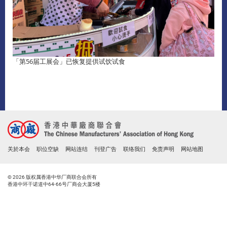
「第56届工展会」已恢复提供试饮试食
关於本会
职位空缺
网站连结
刊登广告
联络我们
免责声明
网站地图
© 2026 版权属香港中华厂商联合会所有
香港中环干诺道中64-66号厂商会大厦5楼