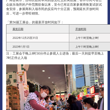
众娱乐场所的户外范围饮食以来，至今已有近百家参展商恢复试饮试
食安排，参展商和入场市民的反应均十分正面，预期延长开放时间
后，可进一步带旺销情。
「第56届工展会」的最新开放时间如下：
展览日期
开放时间
2022年12月25至31日
上午11时至晚上9时
2023年1月1日
上午11时至晚上8时
注：工展会于晚上8时30分停止参观人士进场；最后一天则提早至晚上
7时正停止入场