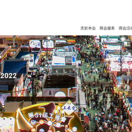
关於本会
商会服务
商会活
2022