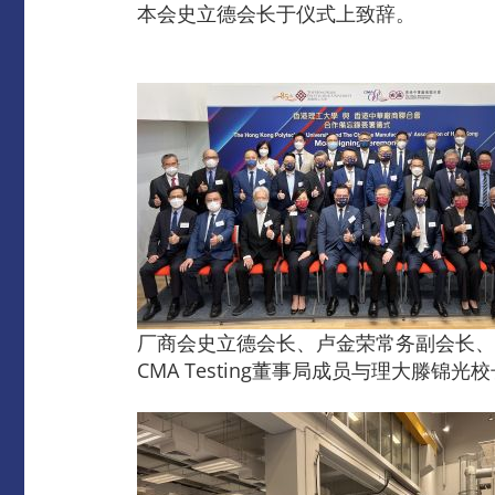
本会史立德会长于仪式上致辞。
厂商会史立德会长、卢金荣常务副会长、
CMA Testing董事局成员与理大滕