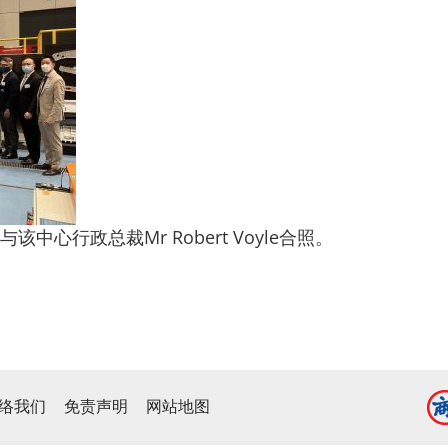
心行政总裁Mr Robert Voyle合照。
络我们
免责声明
网站地图