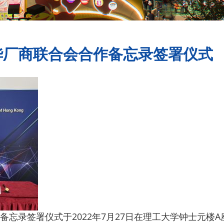
华厂商联合会合作备忘录签署仪式
忘录签署仪式于2022年7月27日在理工大学钟士元楼