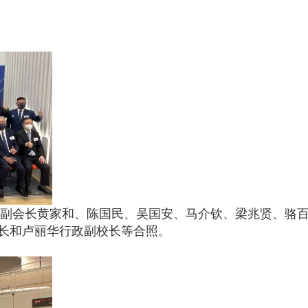
副会长黄家和、陈国民、吴国安、马介钦、梁兆贤、骆百
锦光校长和卢丽华行政副校长等合照。