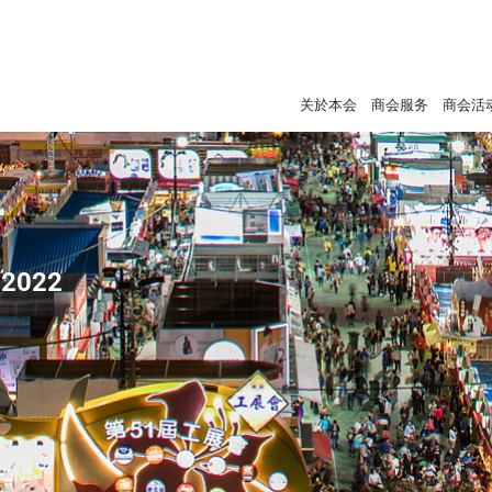
关於本会
商会服务
商会活
2022