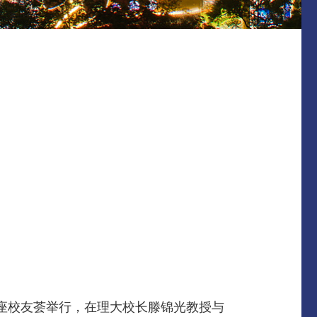
A座校友荟举行，在理大校长滕锦光教授与