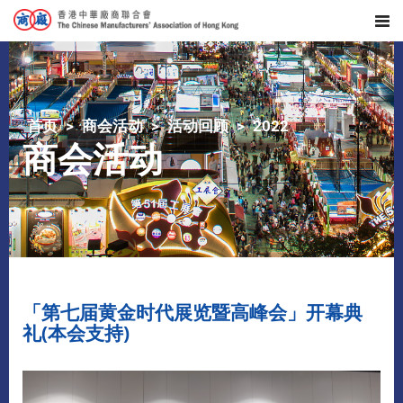
首页
商会活动
活动回顾
2022
商会活动
「第七届黄金时代展览暨高峰会」开幕典
礼(本会支持)