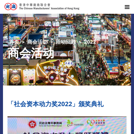
首页
商会活动
活动回顾
2022
商会活动
「社会资本动力奖2022」颁奖典礼