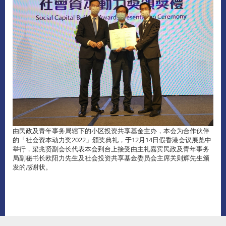
由民政及青年事务局辖下的小区投资共享基金主办，本会为合作伙伴
的「社会资本动力奖2022」颁奖典礼，于12月14日假香港会议展览中
举行，梁兆贤副会长代表本会到台上接受由主礼嘉宾民政及青年事务
局副秘书长欧阳力先生及社会投资共享基金委员会主席关则辉先生颁
发的感谢状。