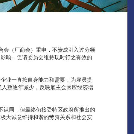
合会（厂商会）重申，不赞成引入过分频
面影响，促请委员会维持现时行之有效的
，企业一直按自身能力和需要，为雇员提
员人数逐年减少，反映雇主会因应经济增
不认同，但最终仍接受特区政府所推出的
了极大诚意维持和谐的劳资关系和社会安