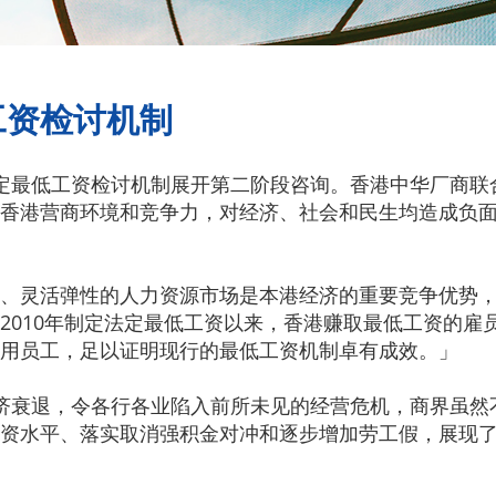
工资检讨机制
定最低工资检讨机制展开第二阶段咨询。香港中华厂商联
香港营商环境和竞争力，对经济、社会和民生均造成负
、灵活弹性的人力资源市场是本港经济的重要竞争优势
2010年制定法定最低工资以来，香港赚取最低工资的雇
用员工，足以证明现行的最低工资机制卓有成效。」
济衰退，令各行各业陷入前所未见的经营危机，商界虽然
资水平、落实取消强积金对冲和逐步增加劳工假，展现