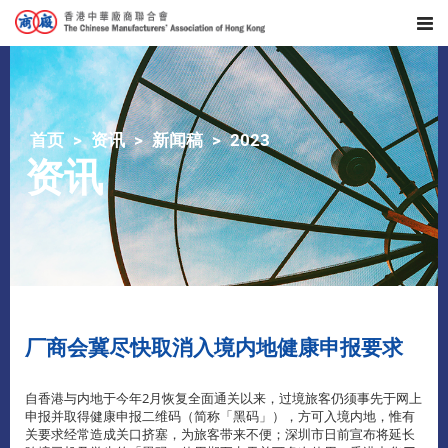
首页
资讯
新闻稿
2023
资讯
厂商会冀尽快取消入境内地健康申报要求
自香港与内地于今年2月恢复全面通关以来，过境旅客仍须事先于网上
申报并取得健康申报二维码（简称「黑码」），方可入境内地，惟有
关要求经常造成关口挤塞，为旅客带来不便；深圳市日前宣布将延长