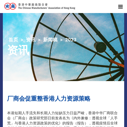
首页
资讯
新闻稿
2023
资讯
​厂商会促重整香港人力资源策略
本港短期人手流失和长期人力短缺压力日益严峻，香港中华厂商联合
会（厂商会）政策研究部日前发表名为《内外兼修：透视全球「人手
荒」与香港人力资源政策的优化》的报告（报告），透视疫情后全球