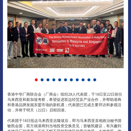
香港中华厂商联合会（厂商会）组织28人代表团，于18日至22日前往
马来西亚和新加坡考察，希望促进双边经贸及产业合作，并帮助港商
和香港品牌发掘东盟市场的新机遇；代表团已完成主要拜访和参观活
动，并将于明天（22日）启程回港。
代表团于18日抵达马来西亚吉隆坡后，即与马来西亚首相政治秘书曾
敏凯会面，双方就港商到当地投资交换意见；曾敏凯建议，有兴趣到
当地设厂的港商，应先了解不同州和地区的商业政策、土地政策、地