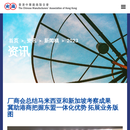
首页
资讯
新闻稿
2023
资讯
厂商会总结马来西亚和新加坡考察成果
冀助港商把握东盟一体化优势 拓展业务版
图