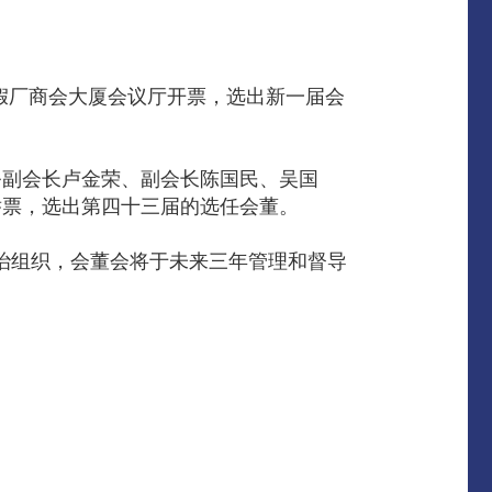
）假厂商会大厦会议厅开票，选出新一届会
务副会长卢金荣、副会长陈国民、吴国
举票，选出第四十三届的选任会董。
的管治组织，会董会将于未来三年管理和督导