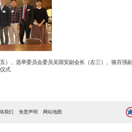
五）、选举委员会委员吴国安副会长（左三）、骆百强副
仪式
络我们
免责声明
网站地图