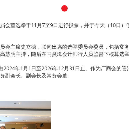
届会董选举于11月7至9日进行投票，并于今天（10日
员会主席史立德，联同出席的选举委员会委员，包括常
高慧明主持，随后在马炎璋会计师行人员监督下核算选
2024年1月1日至2026年12月31日止。作为厂商会
务副会长、副会长及常务会董。