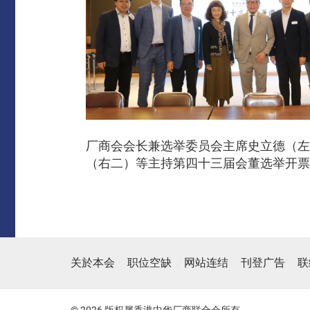
厂商会会长兼选举委员会主席史立德（左
（右二）等主持第四十三届会董选举开票
关於本会
职位空缺
网站连结
刊登广告
联
© 2026 版权属香港中华厂商联合会所有