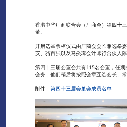
香港中华厂商联合会（厂商会）第四十三
董。
开启选举票柜仪式由厂商会会长兼选举委
安、骆百强以及马炎璋会计师行合伙人陈
第四十三届会董会共有115名会董，任期由
会务，他们稍后将按照会章互选会长、常
附件：
第四十三届会董会成员名单