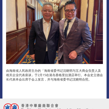
由海南省人民政府主办的「海南省委书记沈晓明与五大商会负责人及
相关企业代表座谈」于2月15在港岛香格里拉酒店举行。本会史立德会
长代表本会出席于会上发言，并与海南省委书记沈晓明合照。