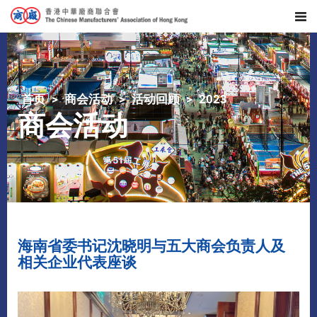
首页
商会活动
活动回顾
2023
商会活动
海南省委书记沈晓明与五大商会负责人及
相关企业代表座谈