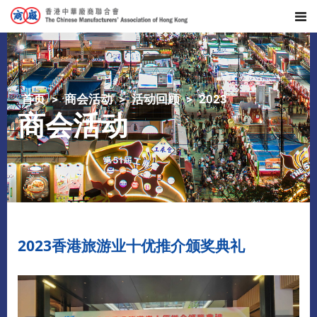
首页
商会活动
活动回顾
2023
商会活动
2023香港旅游业十优推介颁奖典礼