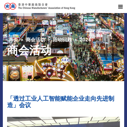
首页
商会活动
活动回顾
2024
商会活动
「透过工业人工智能赋能企业走向先进制
造」会议