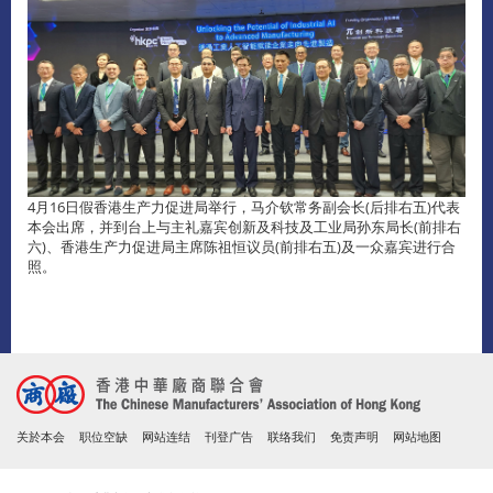
4月16日假香港生产力促进局举行，马介钦常务副会长(后排右五)代表
本会出席，并到台上与主礼嘉宾创新及科技及工业局孙东局长(前排右
六)、香港生产力促进局主席陈祖恒议员(前排右五)及一众嘉宾进行合
照。
关於本会
职位空缺
网站连结
刊登广告
联络我们
免责声明
网站地图