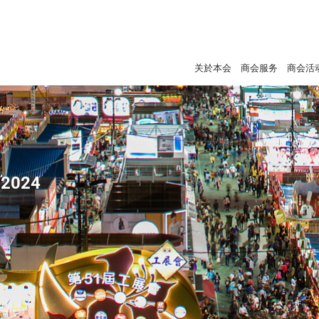
关於本会
商会服务
商会活
2024