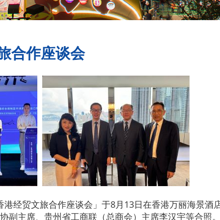
文旅合作座谈会
‧香港经贸文旅合作座谈会」于8月13日在香港万丽海景
协副主席、贵州省工商联（总商会）主席李汉宇等合照