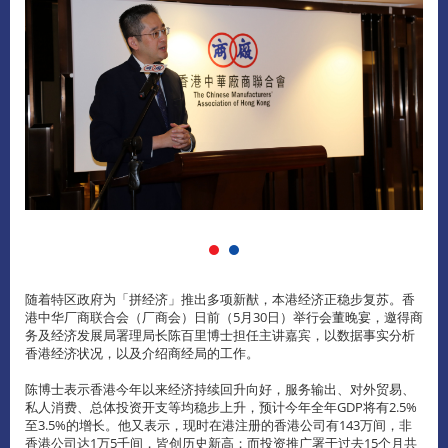
随着特区政府为「拼经济」推出多项新猷，本港经济正稳步复苏。香
港中华厂商联合会（厂商会）日前（5月30日）举行会董晚宴，邀得商
务及经济发展局署理局长陈百里博士担任主讲嘉宾，以数据事实分析
香港经济状况，以及介绍商经局的工作。
陈博士表示香港今年以来经济持续回升向好，服务输出、对外贸易、
私人消费、总体投资开支等均稳步上升，预计今年全年GDP将有2.5%
至3.5%的增长。他又表示，现时在港注册的香港公司有143万间，非
香港公司达1万5千间，皆创历史新高；而投资推广署于过去15个月共