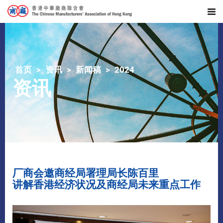
首页
资讯
新闻稿
2024
资讯
厂商会邀商经局署理局长陈百里
讲解香港经济状况及商经局未来重点工作