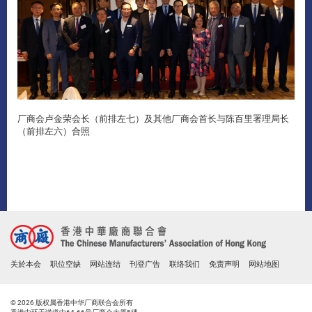
厂商会卢金荣会长（前排左七）及其他厂商会首长与陈百里署理局长
（前排左六）合照
关於本会
职位空缺
网站连结
刊登广告
联络我们
免责声明
网站地图
© 2026 版权属香港中华厂商联合会所有