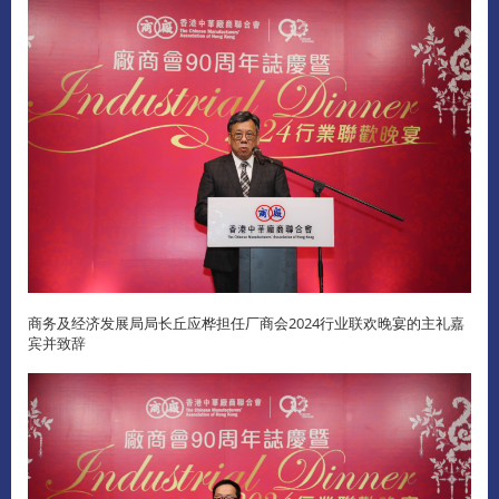
商务及经济发展局局长丘应桦担任厂商会2024行业联欢晚宴的主礼嘉
宾并致辞