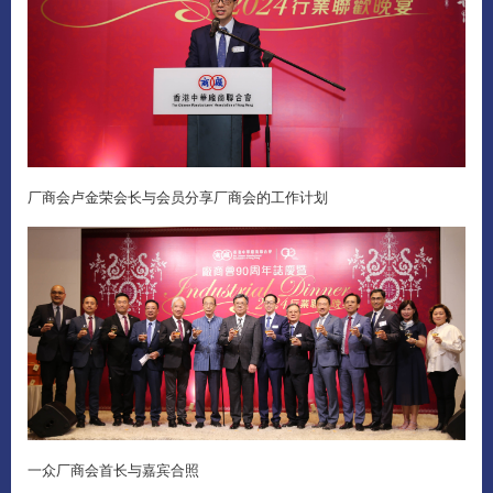
厂商会卢金荣会长与会员分享厂商会的工作计划
一众厂商会首长与嘉宾合照