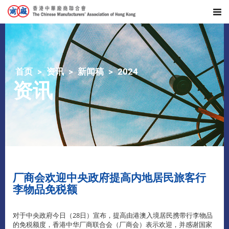
首页
资讯
新闻稿
2024
资讯
厂商会欢迎中央政府提高内地居民旅客行
李物品免税额
对于中央政府今日（28日）宣布，提高由港澳入境居民携带行李物品
的免税额度，香港中华厂商联合会（厂商会）表示欢迎，并感谢国家